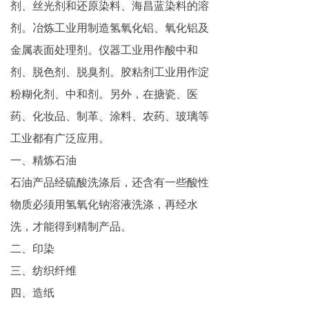
剂、丝光剂和还原染料、海昌蓝染料的溶
剂。冶炼工业用制造氢氧化铝、氧化铝及
金属表面处理剂。仪器工业用作酸中和
剂、脱色剂、脱臭剂。胶粘剂工业用作淀
粉糊化剂、中和剂。另外，在搪瓷、医
药、化妆品、制革、涂料、农药、玻璃等
工业都有广泛应用。
一、精炼石油
石油产品经硫酸洗涤后，还含有一些酸性
物质必须用氢氧化钠溶液洗涤，再经水
洗，才能得到精制产品。
二、印染
三、纺织纤维
四、造纸