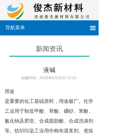
导航菜单
끀
新闻资讯
液碱
创建时间：
2025年6月25日
15:23
用途
是重要的化工基础原料，用途极广。化学
工业用于制造甲酸、草酸、硼砂、苯酚、
氰化钠及肥皂、合成脂肪酸、合成洗涤剂
等。纺织印染工业用作棉布退浆剂、煮练