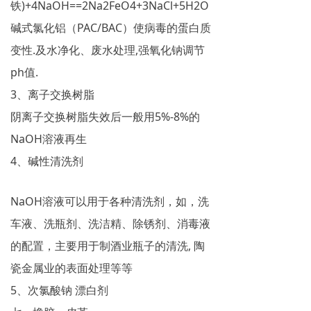
铁)+4NaOH==2Na2FeO4+3NaCl+5H2O
碱式氯化铝（PAC/BAC）使病毒的蛋白质
变性.及水净化、废水处理,强氧化钠调节
ph值.
3、离子交换树脂
阴离子交换树脂失效后一般用5%-8%的
NaOH溶液再生
4、碱性清洗剂
NaOH溶液可以用于各种清洗剂，如，洗
车液、洗瓶剂、洗洁精、除锈剂、消毒液
的配置，主要用于制酒业瓶子的清洗, 陶
瓷金属业的表面处理等等
5、次氯酸钠 漂白剂