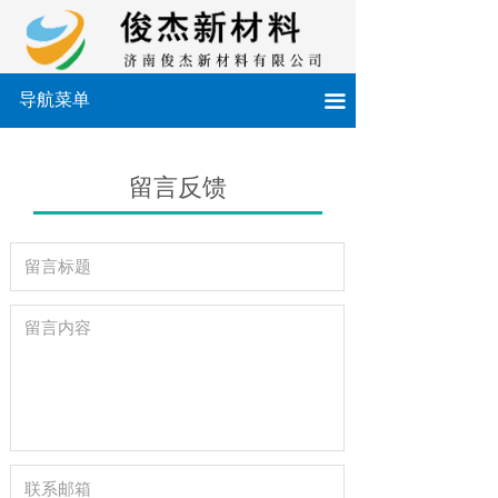
导航菜单
끀
留言反馈