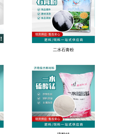
二水石膏粉