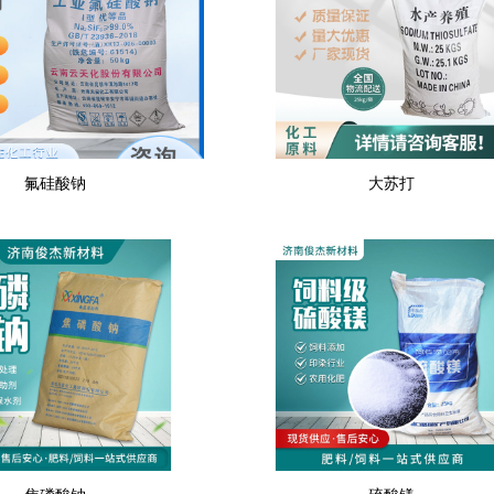
氟硅酸钠
大苏打