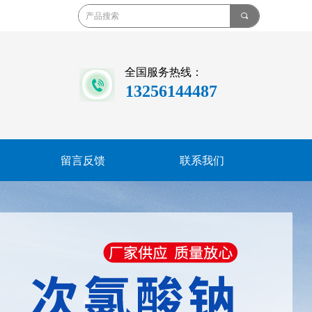
끠
全国服务热线：
13256144487
留言反馈
联系我们