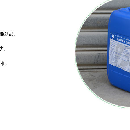
性能新品。
求。
标准。